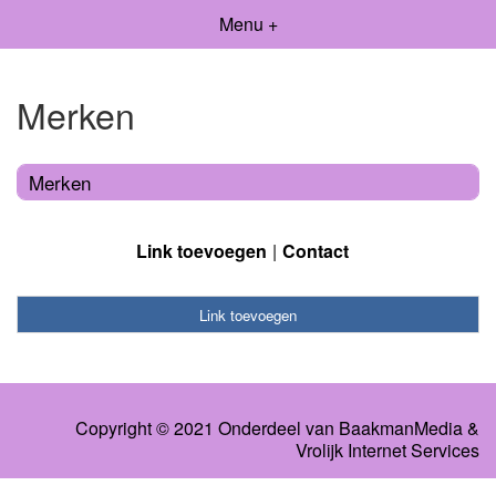
Menu +
Merken
Merken
Link toevoegen
Contact
Link toevoegen
Copyright © 2021 Onderdeel van
BaakmanMedia
&
Vrolijk Internet Services